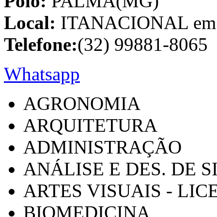
Polo:
PALMA(MG)
Local:
ITANACIONAL em C
Telefone:
(32) 99881-8065
Whatsapp
AGRONOMIA
ARQUITETURA
ADMINISTRAÇÃO
ANÁLISE E DES. DE 
ARTES VISUAIS - LI
BIOMEDICINA