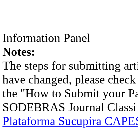
Information Panel
Notes:
The steps for submitting a
have changed, please check t
the "How to Submit your Pa
SODEBRAS Journal Classific
Plataforma Sucupira CAPES