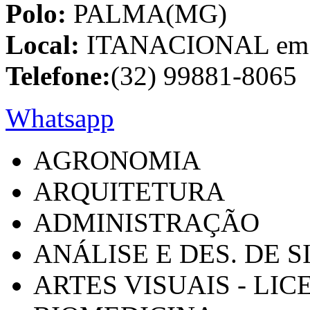
Polo:
PALMA(MG)
Local:
ITANACIONAL em C
Telefone:
(32) 99881-8065
Whatsapp
AGRONOMIA
ARQUITETURA
ADMINISTRAÇÃO
ANÁLISE E DES. DE 
ARTES VISUAIS - LI