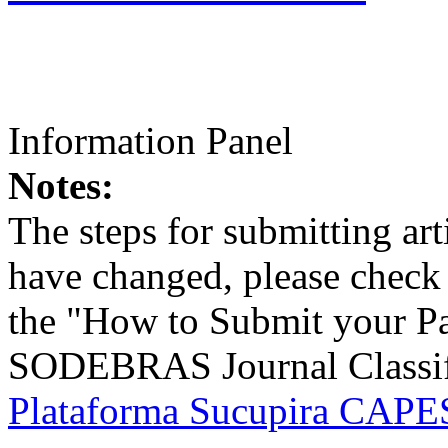
Information Panel
Notes:
The steps for submitting a
have changed, please check t
the "How to Submit your Pa
SODEBRAS Journal Classific
Plataforma Sucupira CAPES