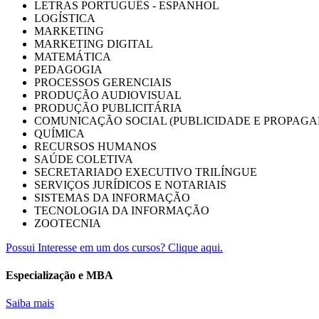
LETRAS PORTUGUÊS - ESPANHOL
LOGÍSTICA
MARKETING
MARKETING DIGITAL
MATEMÁTICA
PEDAGOGIA
PROCESSOS GERENCIAIS
PRODUÇÃO AUDIOVISUAL
PRODUÇÃO PUBLICITÁRIA
COMUNICAÇÃO SOCIAL (PUBLICIDADE E PROPAGA
QUÍMICA
RECURSOS HUMANOS
SAÚDE COLETIVA
SECRETARIADO EXECUTIVO TRILÍNGUE
SERVIÇOS JURÍDICOS E NOTARIAIS
SISTEMAS DA INFORMAÇÃO
TECNOLOGIA DA INFORMAÇÃO
ZOOTECNIA
Possui Interesse em um dos cursos? Clique aqui.
Especialização e MBA
Saiba mais