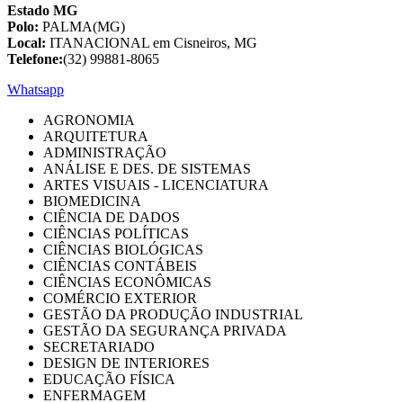
Estado MG
Polo:
PALMA(MG)
Local:
ITANACIONAL em Cisneiros, MG
Telefone:
(32) 99881-8065
Whatsapp
AGRONOMIA
ARQUITETURA
ADMINISTRAÇÃO
ANÁLISE E DES. DE SISTEMAS
ARTES VISUAIS - LICENCIATURA
BIOMEDICINA
CIÊNCIA DE DADOS
CIÊNCIAS POLÍTICAS
CIÊNCIAS BIOLÓGICAS
CIÊNCIAS CONTÁBEIS
CIÊNCIAS ECONÔMICAS
COMÉRCIO EXTERIOR
GESTÃO DA PRODUÇÃO INDUSTRIAL
GESTÃO DA SEGURANÇA PRIVADA
SECRETARIADO
DESIGN DE INTERIORES
EDUCAÇÃO FÍSICA
ENFERMAGEM