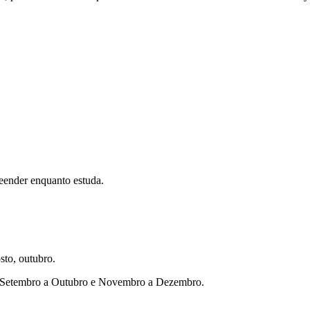
eender enquanto estuda.
sto, outubro.
ho, Setembro a Outubro e Novembro a Dezembro.