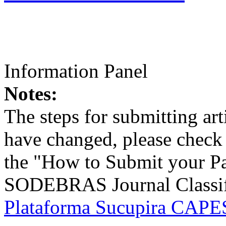
Information Panel
Notes:
The steps for submitting a
have changed, please check t
the "How to Submit your Pa
SODEBRAS Journal Classific
Plataforma Sucupira CAPES