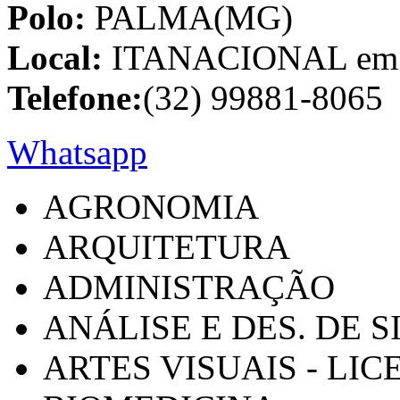
Polo:
PALMA(MG)
Local:
ITANACIONAL em C
Telefone:
(32) 99881-8065
Whatsapp
AGRONOMIA
ARQUITETURA
ADMINISTRAÇÃO
ANÁLISE E DES. DE 
ARTES VISUAIS - LI