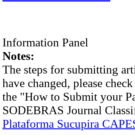
Information Panel
Notes:
The steps for submitting a
have changed, please check t
the "How to Submit your Pa
SODEBRAS Journal Classific
Plataforma Sucupira CAPES