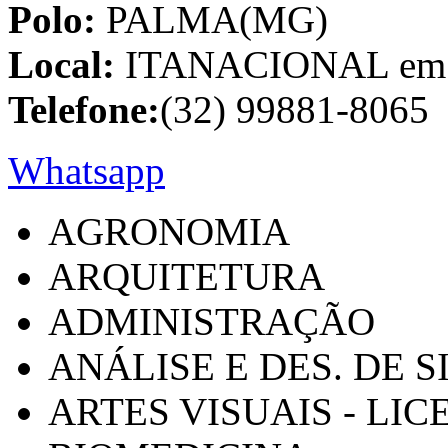
Polo:
PALMA(MG)
Local:
ITANACIONAL em C
Telefone:
(32) 99881-8065
Whatsapp
AGRONOMIA
ARQUITETURA
ADMINISTRAÇÃO
ANÁLISE E DES. DE 
ARTES VISUAIS - LI