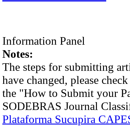
Information Panel
Notes:
The steps for submitting a
have changed, please check t
the "How to Submit your Pa
SODEBRAS Journal Classific
Plataforma Sucupira CAPES