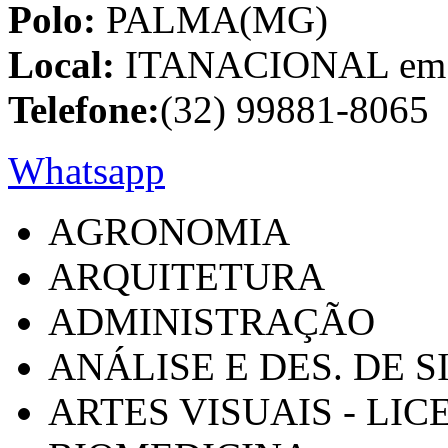
Polo:
PALMA(MG)
Local:
ITANACIONAL em C
Telefone:
(32) 99881-8065
Whatsapp
AGRONOMIA
ARQUITETURA
ADMINISTRAÇÃO
ANÁLISE E DES. DE 
ARTES VISUAIS - LI