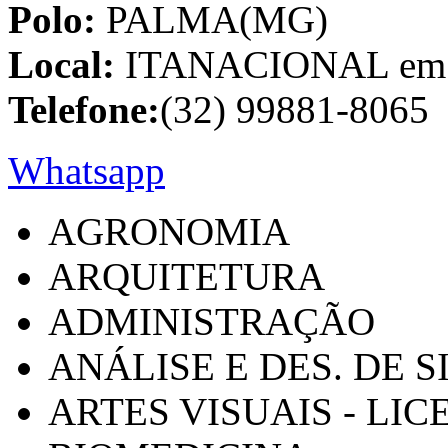
Polo:
PALMA(MG)
Local:
ITANACIONAL em C
Telefone:
(32) 99881-8065
Whatsapp
AGRONOMIA
ARQUITETURA
ADMINISTRAÇÃO
ANÁLISE E DES. DE 
ARTES VISUAIS - LI