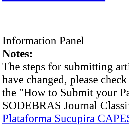
Information Panel
Notes:
The steps for submitting a
have changed, please check t
the "How to Submit your Pa
SODEBRAS Journal Classific
Plataforma Sucupira CAPES