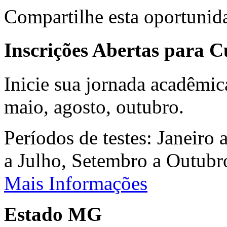
Compartilhe esta oportunid
Inscrições Abertas para 
Inicie sua jornada acadêmic
maio, agosto, outubro.
Períodos de testes: Janeiro 
a Julho, Setembro a Outub
Mais Informações
Estado MG