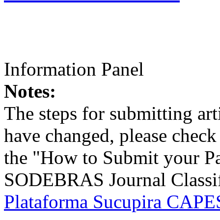
Information Panel
Notes:
The steps for submitting a
have changed, please check t
the "How to Submit your Pa
SODEBRAS Journal Classific
Plataforma Sucupira CAPES