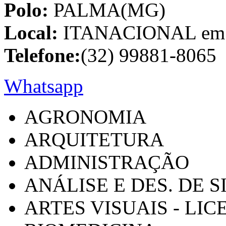
Polo:
PALMA(MG)
Local:
ITANACIONAL em C
Telefone:
(32) 99881-8065
Whatsapp
AGRONOMIA
ARQUITETURA
ADMINISTRAÇÃO
ANÁLISE E DES. DE 
ARTES VISUAIS - LI