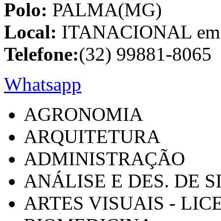
Polo:
PALMA(MG)
Local:
ITANACIONAL em C
Telefone:
(32) 99881-8065
Whatsapp
AGRONOMIA
ARQUITETURA
ADMINISTRAÇÃO
ANÁLISE E DES. DE 
ARTES VISUAIS - LI