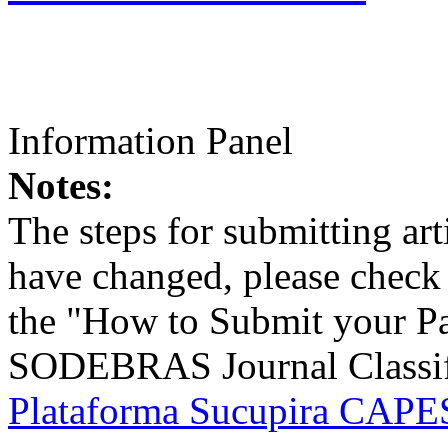
Information Panel
Notes:
The steps for submitting a
have changed, please check t
the "How to Submit your Pa
SODEBRAS Journal Classific
Plataforma Sucupira CAPES