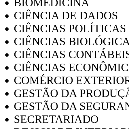
BIOMEDICINA
CIÊNCIA DE DADOS
CIÊNCIAS POLÍTICAS
CIÊNCIAS BIOLÓGIC
CIÊNCIAS CONTÁBEI
CIÊNCIAS ECONÔMI
COMÉRCIO EXTERIO
GESTÃO DA PRODUÇ
GESTÃO DA SEGURA
SECRETARIADO