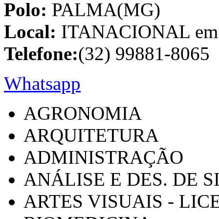
Polo:
PALMA(MG)
Local:
ITANACIONAL em C
Telefone:
(32) 99881-8065
Whatsapp
AGRONOMIA
ARQUITETURA
ADMINISTRAÇÃO
ANÁLISE E DES. DE 
ARTES VISUAIS - LI