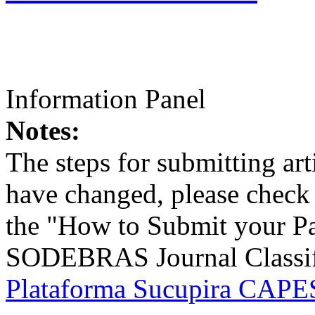
Information Panel
Notes:
The steps for submitting a
have changed, please check t
the "How to Submit your Pa
SODEBRAS Journal Classific
Plataforma Sucupira CAPES