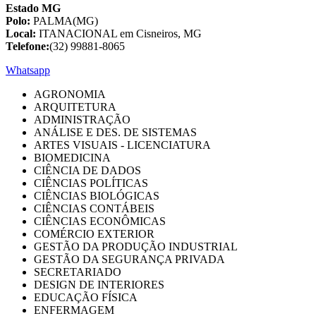
Estado MG
Polo:
PALMA(MG)
Local:
ITANACIONAL em Cisneiros, MG
Telefone:
(32) 99881-8065
Whatsapp
AGRONOMIA
ARQUITETURA
ADMINISTRAÇÃO
ANÁLISE E DES. DE SISTEMAS
ARTES VISUAIS - LICENCIATURA
BIOMEDICINA
CIÊNCIA DE DADOS
CIÊNCIAS POLÍTICAS
CIÊNCIAS BIOLÓGICAS
CIÊNCIAS CONTÁBEIS
CIÊNCIAS ECONÔMICAS
COMÉRCIO EXTERIOR
GESTÃO DA PRODUÇÃO INDUSTRIAL
GESTÃO DA SEGURANÇA PRIVADA
SECRETARIADO
DESIGN DE INTERIORES
EDUCAÇÃO FÍSICA
ENFERMAGEM