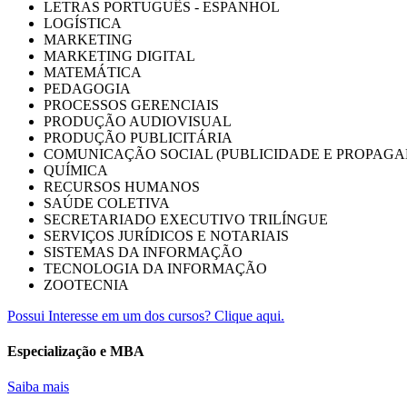
LETRAS PORTUGUÊS - ESPANHOL
LOGÍSTICA
MARKETING
MARKETING DIGITAL
MATEMÁTICA
PEDAGOGIA
PROCESSOS GERENCIAIS
PRODUÇÃO AUDIOVISUAL
PRODUÇÃO PUBLICITÁRIA
COMUNICAÇÃO SOCIAL (PUBLICIDADE E PROPAGA
QUÍMICA
RECURSOS HUMANOS
SAÚDE COLETIVA
SECRETARIADO EXECUTIVO TRILÍNGUE
SERVIÇOS JURÍDICOS E NOTARIAIS
SISTEMAS DA INFORMAÇÃO
TECNOLOGIA DA INFORMAÇÃO
ZOOTECNIA
Possui Interesse em um dos cursos? Clique aqui.
Especialização e MBA
Saiba mais