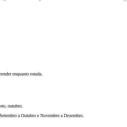
eender enquanto estuda.
sto, outubro.
ho, Setembro a Outubro e Novembro a Dezembro.