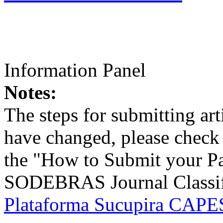
Information Panel
Notes:
The steps for submitting a
have changed, please check t
the "How to Submit your Pa
SODEBRAS Journal Classific
Plataforma Sucupira CAPES