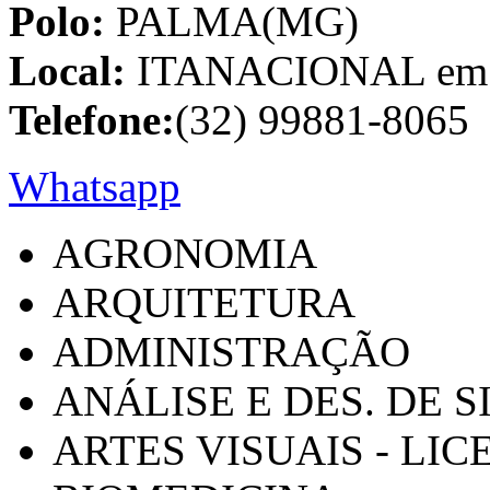
Polo:
PALMA(MG)
Local:
ITANACIONAL em C
Telefone:
(32) 99881-8065
Whatsapp
AGRONOMIA
ARQUITETURA
ADMINISTRAÇÃO
ANÁLISE E DES. DE 
ARTES VISUAIS - LI