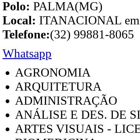
Polo:
PALMA(MG)
Local:
ITANACIONAL em C
Telefone:
(32) 99881-8065
Whatsapp
AGRONOMIA
ARQUITETURA
ADMINISTRAÇÃO
ANÁLISE E DES. DE 
ARTES VISUAIS - LI