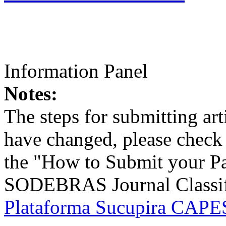
Information Panel
Notes:
The steps for submitting a
have changed, please check t
the "How to Submit your Pa
SODEBRAS Journal Classific
Plataforma Sucupira CAPES