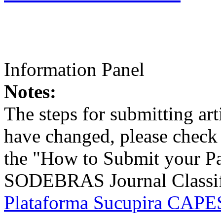
Information Panel
Notes:
The steps for submitting a
have changed, please check t
the "How to Submit your Pa
SODEBRAS Journal Classific
Plataforma Sucupira CAPES