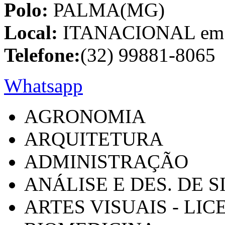
Polo:
PALMA(MG)
Local:
ITANACIONAL em C
Telefone:
(32) 99881-8065
Whatsapp
AGRONOMIA
ARQUITETURA
ADMINISTRAÇÃO
ANÁLISE E DES. DE 
ARTES VISUAIS - LI