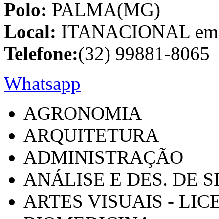
Polo:
PALMA(MG)
Local:
ITANACIONAL em C
Telefone:
(32) 99881-8065
Whatsapp
AGRONOMIA
ARQUITETURA
ADMINISTRAÇÃO
ANÁLISE E DES. DE 
ARTES VISUAIS - LI