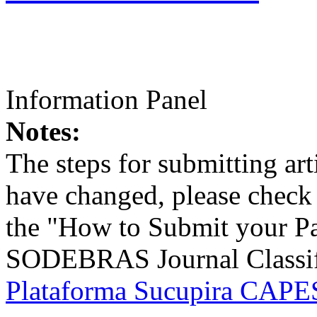
Information Panel
Notes:
The steps for submitting a
have changed, please check t
the "How to Submit your Pa
SODEBRAS Journal Classific
Plataforma Sucupira CAPES