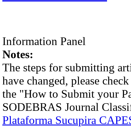
Information Panel
Notes:
The steps for submitting a
have changed, please check t
the "How to Submit your Pa
SODEBRAS Journal Classific
Plataforma Sucupira CAPES