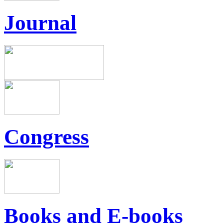
Journal
Congress
Books and E-books