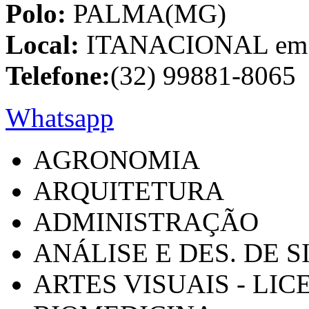
Polo:
PALMA(MG)
Local:
ITANACIONAL em C
Telefone:
(32) 99881-8065
Whatsapp
AGRONOMIA
ARQUITETURA
ADMINISTRAÇÃO
ANÁLISE E DES. DE 
ARTES VISUAIS - LI