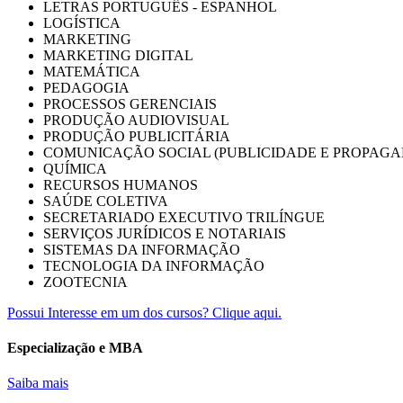
LETRAS PORTUGUÊS - ESPANHOL
LOGÍSTICA
MARKETING
MARKETING DIGITAL
MATEMÁTICA
PEDAGOGIA
PROCESSOS GERENCIAIS
PRODUÇÃO AUDIOVISUAL
PRODUÇÃO PUBLICITÁRIA
COMUNICAÇÃO SOCIAL (PUBLICIDADE E PROPAGA
QUÍMICA
RECURSOS HUMANOS
SAÚDE COLETIVA
SECRETARIADO EXECUTIVO TRILÍNGUE
SERVIÇOS JURÍDICOS E NOTARIAIS
SISTEMAS DA INFORMAÇÃO
TECNOLOGIA DA INFORMAÇÃO
ZOOTECNIA
Possui Interesse em um dos cursos? Clique aqui.
Especialização e MBA
Saiba mais