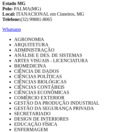
Estado MG
Polo:
PALMA(MG)
Local:
ITANACIONAL em Cisneiros, MG
Telefone:
(32) 99881-8065
Whatsapp
AGRONOMIA
ARQUITETURA
ADMINISTRAÇÃO
ANÁLISE E DES. DE SISTEMAS
ARTES VISUAIS - LICENCIATURA
BIOMEDICINA
CIÊNCIA DE DADOS
CIÊNCIAS POLÍTICAS
CIÊNCIAS BIOLÓGICAS
CIÊNCIAS CONTÁBEIS
CIÊNCIAS ECONÔMICAS
COMÉRCIO EXTERIOR
GESTÃO DA PRODUÇÃO INDUSTRIAL
GESTÃO DA SEGURANÇA PRIVADA
SECRETARIADO
DESIGN DE INTERIORES
EDUCAÇÃO FÍSICA
ENFERMAGEM