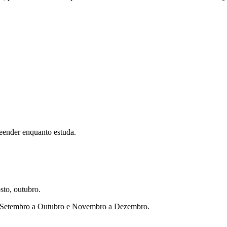
eender enquanto estuda.
sto, outubro.
ho, Setembro a Outubro e Novembro a Dezembro.