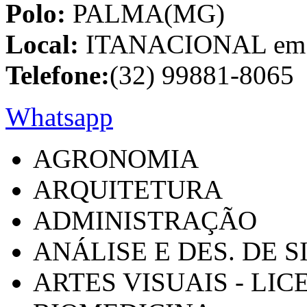
Polo:
PALMA(MG)
Local:
ITANACIONAL em C
Telefone:
(32) 99881-8065
Whatsapp
AGRONOMIA
ARQUITETURA
ADMINISTRAÇÃO
ANÁLISE E DES. DE 
ARTES VISUAIS - LI