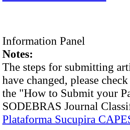
Information Panel
Notes:
The steps for submitting a
have changed, please check t
the "How to Submit your Pa
SODEBRAS Journal Classific
Plataforma Sucupira CAPES