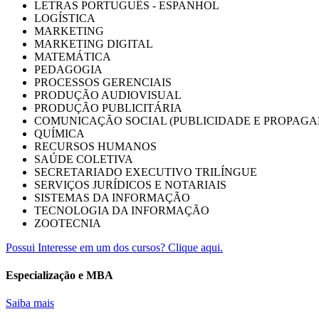
LETRAS PORTUGUÊS - ESPANHOL
LOGÍSTICA
MARKETING
MARKETING DIGITAL
MATEMÁTICA
PEDAGOGIA
PROCESSOS GERENCIAIS
PRODUÇÃO AUDIOVISUAL
PRODUÇÃO PUBLICITÁRIA
COMUNICAÇÃO SOCIAL (PUBLICIDADE E PROPAGA
QUÍMICA
RECURSOS HUMANOS
SAÚDE COLETIVA
SECRETARIADO EXECUTIVO TRILÍNGUE
SERVIÇOS JURÍDICOS E NOTARIAIS
SISTEMAS DA INFORMAÇÃO
TECNOLOGIA DA INFORMAÇÃO
ZOOTECNIA
Possui Interesse em um dos cursos? Clique aqui.
Especialização e MBA
Saiba mais