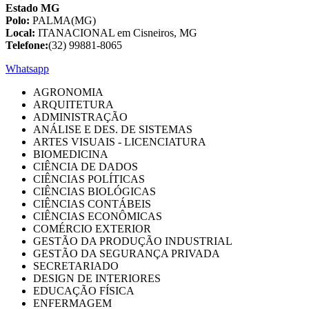
Estado MG
Polo:
PALMA(MG)
Local:
ITANACIONAL em Cisneiros, MG
Telefone:
(32) 99881-8065
Whatsapp
AGRONOMIA
ARQUITETURA
ADMINISTRAÇÃO
ANÁLISE E DES. DE SISTEMAS
ARTES VISUAIS - LICENCIATURA
BIOMEDICINA
CIÊNCIA DE DADOS
CIÊNCIAS POLÍTICAS
CIÊNCIAS BIOLÓGICAS
CIÊNCIAS CONTÁBEIS
CIÊNCIAS ECONÔMICAS
COMÉRCIO EXTERIOR
GESTÃO DA PRODUÇÃO INDUSTRIAL
GESTÃO DA SEGURANÇA PRIVADA
SECRETARIADO
DESIGN DE INTERIORES
EDUCAÇÃO FÍSICA
ENFERMAGEM