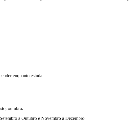
eender enquanto estuda.
sto, outubro.
ho, Setembro a Outubro e Novembro a Dezembro.