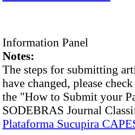
Information Panel
Notes:
The steps for submitting a
have changed, please check t
the "How to Submit your Pa
SODEBRAS Journal Classific
Plataforma Sucupira CAPES