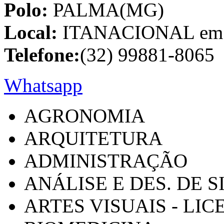
Polo:
PALMA(MG)
Local:
ITANACIONAL em C
Telefone:
(32) 99881-8065
Whatsapp
AGRONOMIA
ARQUITETURA
ADMINISTRAÇÃO
ANÁLISE E DES. DE 
ARTES VISUAIS - LI