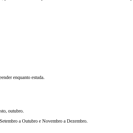
eender enquanto estuda.
sto, outubro.
ho, Setembro a Outubro e Novembro a Dezembro.