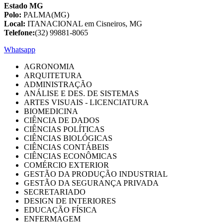
Estado MG
Polo:
PALMA(MG)
Local:
ITANACIONAL em Cisneiros, MG
Telefone:
(32) 99881-8065
Whatsapp
AGRONOMIA
ARQUITETURA
ADMINISTRAÇÃO
ANÁLISE E DES. DE SISTEMAS
ARTES VISUAIS - LICENCIATURA
BIOMEDICINA
CIÊNCIA DE DADOS
CIÊNCIAS POLÍTICAS
CIÊNCIAS BIOLÓGICAS
CIÊNCIAS CONTÁBEIS
CIÊNCIAS ECONÔMICAS
COMÉRCIO EXTERIOR
GESTÃO DA PRODUÇÃO INDUSTRIAL
GESTÃO DA SEGURANÇA PRIVADA
SECRETARIADO
DESIGN DE INTERIORES
EDUCAÇÃO FÍSICA
ENFERMAGEM