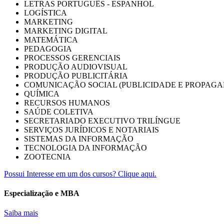
LETRAS PORTUGUÊS - ESPANHOL
LOGÍSTICA
MARKETING
MARKETING DIGITAL
MATEMÁTICA
PEDAGOGIA
PROCESSOS GERENCIAIS
PRODUÇÃO AUDIOVISUAL
PRODUÇÃO PUBLICITÁRIA
COMUNICAÇÃO SOCIAL (PUBLICIDADE E PROPAGA
QUÍMICA
RECURSOS HUMANOS
SAÚDE COLETIVA
SECRETARIADO EXECUTIVO TRILÍNGUE
SERVIÇOS JURÍDICOS E NOTARIAIS
SISTEMAS DA INFORMAÇÃO
TECNOLOGIA DA INFORMAÇÃO
ZOOTECNIA
Possui Interesse em um dos cursos? Clique aqui.
Especialização e MBA
Saiba mais