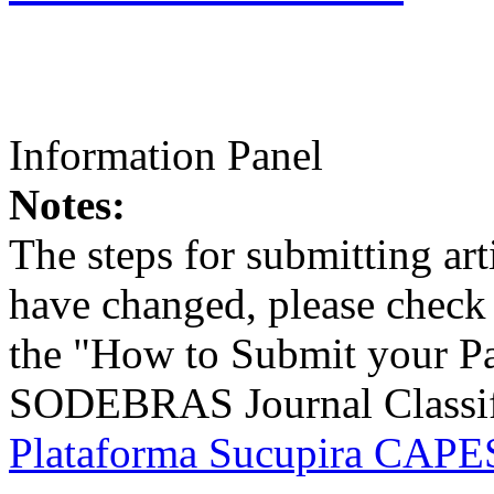
Information Panel
Notes:
The steps for submitting a
have changed, please check t
the "How to Submit your Pa
SODEBRAS Journal Classific
Plataforma Sucupira CAPES