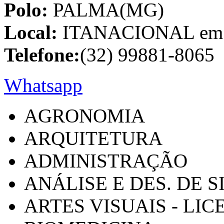
Polo:
PALMA(MG)
Local:
ITANACIONAL em C
Telefone:
(32) 99881-8065
Whatsapp
AGRONOMIA
ARQUITETURA
ADMINISTRAÇÃO
ANÁLISE E DES. DE 
ARTES VISUAIS - LI