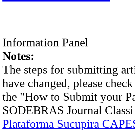
Information Panel
Notes:
The steps for submitting a
have changed, please check t
the "How to Submit your Pa
SODEBRAS Journal Classific
Plataforma Sucupira CAPES