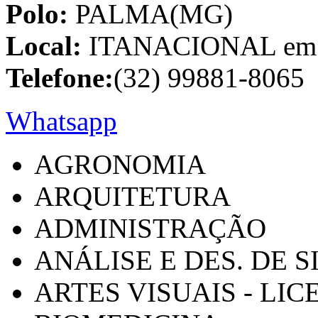
Polo:
PALMA(MG)
Local:
ITANACIONAL em C
Telefone:
(32) 99881-8065
Whatsapp
AGRONOMIA
ARQUITETURA
ADMINISTRAÇÃO
ANÁLISE E DES. DE 
ARTES VISUAIS - LI