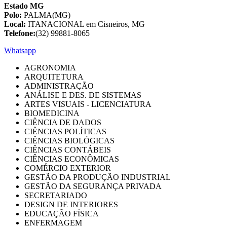
Estado MG
Polo:
PALMA(MG)
Local:
ITANACIONAL em Cisneiros, MG
Telefone:
(32) 99881-8065
Whatsapp
AGRONOMIA
ARQUITETURA
ADMINISTRAÇÃO
ANÁLISE E DES. DE SISTEMAS
ARTES VISUAIS - LICENCIATURA
BIOMEDICINA
CIÊNCIA DE DADOS
CIÊNCIAS POLÍTICAS
CIÊNCIAS BIOLÓGICAS
CIÊNCIAS CONTÁBEIS
CIÊNCIAS ECONÔMICAS
COMÉRCIO EXTERIOR
GESTÃO DA PRODUÇÃO INDUSTRIAL
GESTÃO DA SEGURANÇA PRIVADA
SECRETARIADO
DESIGN DE INTERIORES
EDUCAÇÃO FÍSICA
ENFERMAGEM