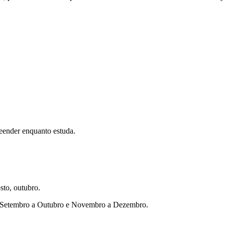
eender enquanto estuda.
sto, outubro.
ho, Setembro a Outubro e Novembro a Dezembro.