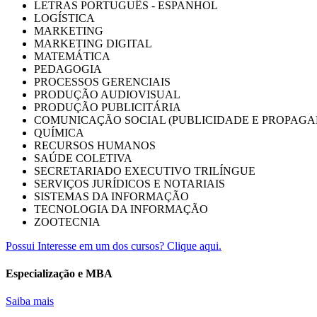
LETRAS PORTUGUÊS - ESPANHOL
LOGÍSTICA
MARKETING
MARKETING DIGITAL
MATEMÁTICA
PEDAGOGIA
PROCESSOS GERENCIAIS
PRODUÇÃO AUDIOVISUAL
PRODUÇÃO PUBLICITÁRIA
COMUNICAÇÃO SOCIAL (PUBLICIDADE E PROPAGA
QUÍMICA
RECURSOS HUMANOS
SAÚDE COLETIVA
SECRETARIADO EXECUTIVO TRILÍNGUE
SERVIÇOS JURÍDICOS E NOTARIAIS
SISTEMAS DA INFORMAÇÃO
TECNOLOGIA DA INFORMAÇÃO
ZOOTECNIA
Possui Interesse em um dos cursos? Clique aqui.
Especialização e MBA
Saiba mais