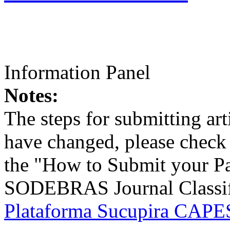
Information Panel
Notes:
The steps for submitting a
have changed, please check t
the "How to Submit your Pa
SODEBRAS Journal Classific
Plataforma Sucupira CAPES