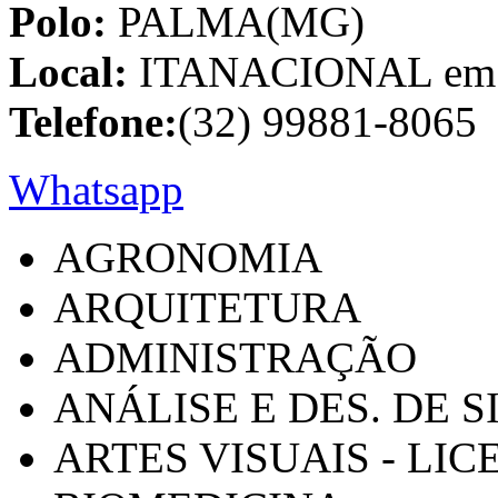
Polo:
PALMA(MG)
Local:
ITANACIONAL em C
Telefone:
(32) 99881-8065
Whatsapp
AGRONOMIA
ARQUITETURA
ADMINISTRAÇÃO
ANÁLISE E DES. DE 
ARTES VISUAIS - LI