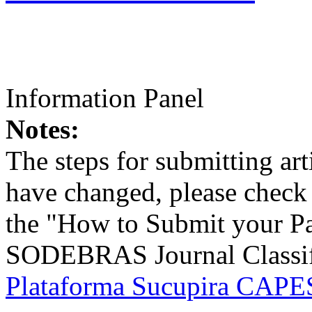
Information Panel
Notes:
The steps for submitting a
have changed, please check t
the "How to Submit your Pa
SODEBRAS Journal Classific
Plataforma Sucupira CAPES