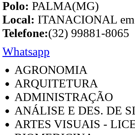
Polo:
PALMA(MG)
Local:
ITANACIONAL em C
Telefone:
(32) 99881-8065
Whatsapp
AGRONOMIA
ARQUITETURA
ADMINISTRAÇÃO
ANÁLISE E DES. DE 
ARTES VISUAIS - LI