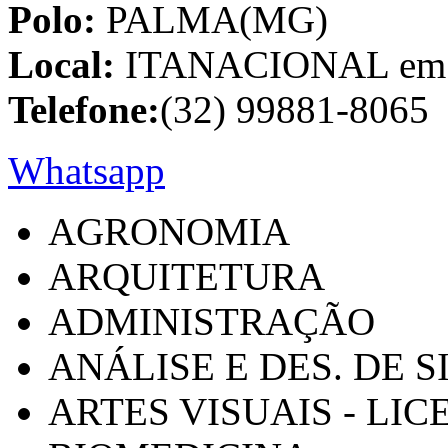
Polo:
PALMA(MG)
Local:
ITANACIONAL em C
Telefone:
(32) 99881-8065
Whatsapp
AGRONOMIA
ARQUITETURA
ADMINISTRAÇÃO
ANÁLISE E DES. DE 
ARTES VISUAIS - LI