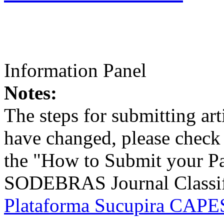
Information Panel
Notes:
The steps for submitting a
have changed, please check t
the "How to Submit your Pa
SODEBRAS Journal Classific
Plataforma Sucupira CAPES