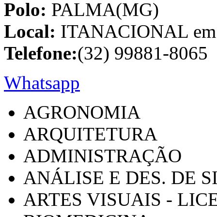
Polo:
PALMA(MG)
Local:
ITANACIONAL em C
Telefone:
(32) 99881-8065
Whatsapp
AGRONOMIA
ARQUITETURA
ADMINISTRAÇÃO
ANÁLISE E DES. DE 
ARTES VISUAIS - LI