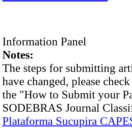
Information Panel
Notes:
The steps for submitting a
have changed, please check t
the "How to Submit your Pa
SODEBRAS Journal Classific
Plataforma Sucupira CAPES