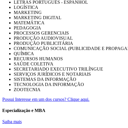
LETRAS PORTUGUÊS - ESPANHOL
LOGÍSTICA
MARKETING
MARKETING DIGITAL
MATEMÁTICA
PEDAGOGIA
PROCESSOS GERENCIAIS
PRODUÇÃO AUDIOVISUAL
PRODUÇÃO PUBLICITÁRIA
COMUNICAÇÃO SOCIAL (PUBLICIDADE E PROPAGA
QUÍMICA
RECURSOS HUMANOS
SAÚDE COLETIVA
SECRETARIADO EXECUTIVO TRILÍNGUE
SERVIÇOS JURÍDICOS E NOTARIAIS
SISTEMAS DA INFORMAÇÃO
TECNOLOGIA DA INFORMAÇÃO
ZOOTECNIA
Possui Interesse em um dos cursos? Clique aqui.
Especialização e MBA
Saiba mais