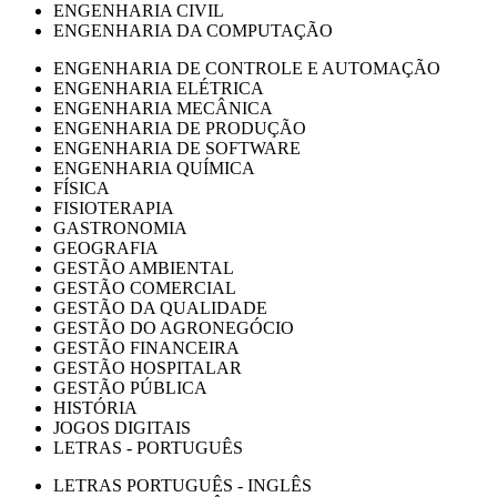
ENGENHARIA CIVIL
ENGENHARIA DA COMPUTAÇÃO
ENGENHARIA DE CONTROLE E AUTOMAÇÃO
ENGENHARIA ELÉTRICA
ENGENHARIA MECÂNICA
ENGENHARIA DE PRODUÇÃO
ENGENHARIA DE SOFTWARE
ENGENHARIA QUÍMICA
FÍSICA
FISIOTERAPIA
GASTRONOMIA
GEOGRAFIA
GESTÃO AMBIENTAL
GESTÃO COMERCIAL
GESTÃO DA QUALIDADE
GESTÃO DO AGRONEGÓCIO
GESTÃO FINANCEIRA
GESTÃO HOSPITALAR
GESTÃO PÚBLICA
HISTÓRIA
JOGOS DIGITAIS
LETRAS - PORTUGUÊS
LETRAS PORTUGUÊS - INGLÊS