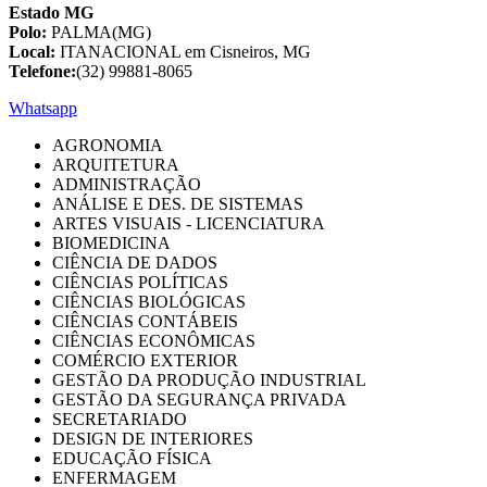
Estado MG
Polo:
PALMA(MG)
Local:
ITANACIONAL em Cisneiros, MG
Telefone:
(32) 99881-8065
Whatsapp
AGRONOMIA
ARQUITETURA
ADMINISTRAÇÃO
ANÁLISE E DES. DE SISTEMAS
ARTES VISUAIS - LICENCIATURA
BIOMEDICINA
CIÊNCIA DE DADOS
CIÊNCIAS POLÍTICAS
CIÊNCIAS BIOLÓGICAS
CIÊNCIAS CONTÁBEIS
CIÊNCIAS ECONÔMICAS
COMÉRCIO EXTERIOR
GESTÃO DA PRODUÇÃO INDUSTRIAL
GESTÃO DA SEGURANÇA PRIVADA
SECRETARIADO
DESIGN DE INTERIORES
EDUCAÇÃO FÍSICA
ENFERMAGEM