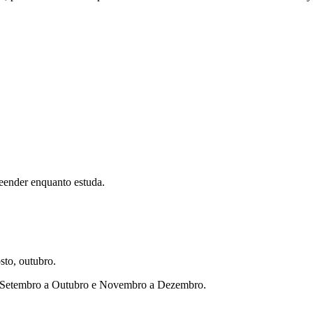
eender enquanto estuda.
sto, outubro.
ho, Setembro a Outubro e Novembro a Dezembro.