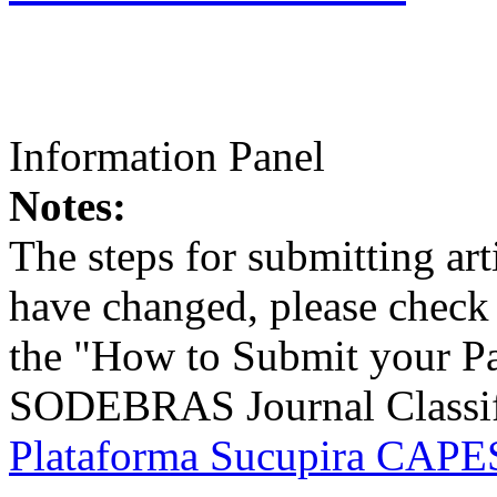
Information Panel
Notes:
The steps for submitting a
have changed, please check t
the "How to Submit your Pa
SODEBRAS Journal Classific
Plataforma Sucupira CAPES