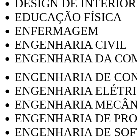
DESIGN DE INTERIOR
EDUCAÇÃO FÍSICA
ENFERMAGEM
ENGENHARIA CIVIL
ENGENHARIA DA CO
ENGENHARIA DE CO
ENGENHARIA ELÉTR
ENGENHARIA MECÂN
ENGENHARIA DE PR
ENGENHARIA DE SO