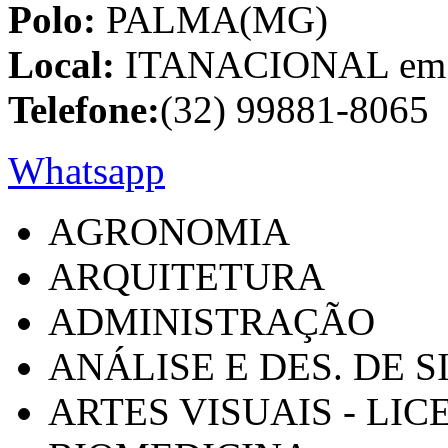
Polo:
PALMA(MG)
Local:
ITANACIONAL em C
Telefone:
(32) 99881-8065
Whatsapp
AGRONOMIA
ARQUITETURA
ADMINISTRAÇÃO
ANÁLISE E DES. DE 
ARTES VISUAIS - LI