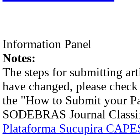
Information Panel
Notes:
The steps for submitting a
have changed, please check t
the "How to Submit your Pa
SODEBRAS Journal Classific
Plataforma Sucupira CAPES