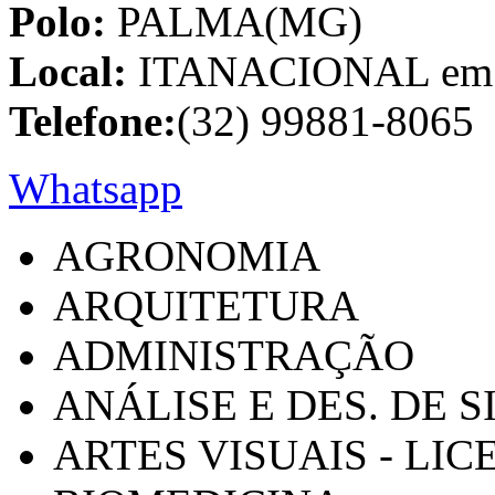
Polo:
PALMA(MG)
Local:
ITANACIONAL em C
Telefone:
(32) 99881-8065
Whatsapp
AGRONOMIA
ARQUITETURA
ADMINISTRAÇÃO
ANÁLISE E DES. DE 
ARTES VISUAIS - LI