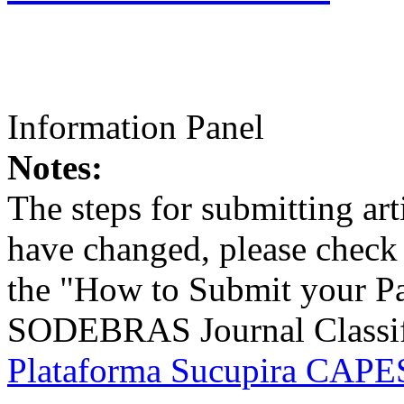
Information Panel
Notes:
The steps for submitting a
have changed, please check t
the "How to Submit your Pa
SODEBRAS Journal Classific
Plataforma Sucupira CAPES