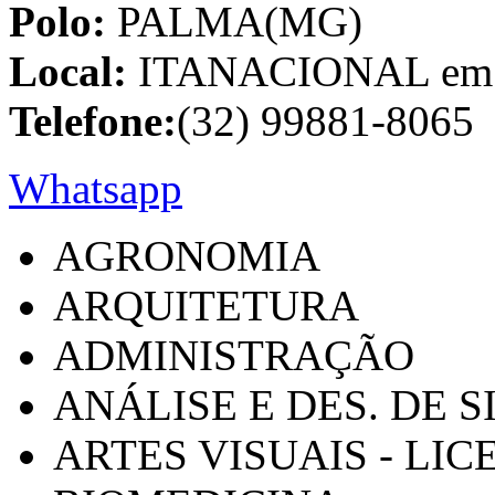
Polo:
PALMA(MG)
Local:
ITANACIONAL em C
Telefone:
(32) 99881-8065
Whatsapp
AGRONOMIA
ARQUITETURA
ADMINISTRAÇÃO
ANÁLISE E DES. DE 
ARTES VISUAIS - LI