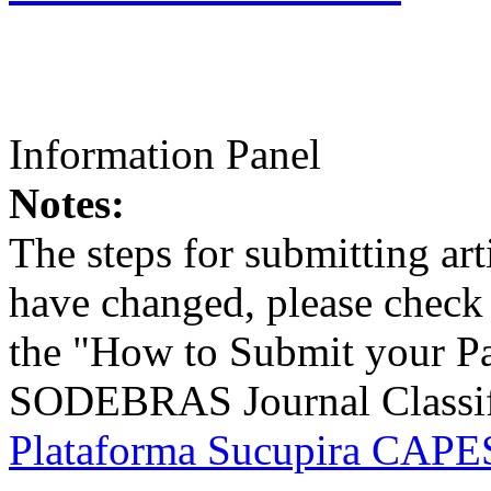
Information Panel
Notes:
The steps for submitting a
have changed, please check t
the "How to Submit your Pa
SODEBRAS Journal Classific
Plataforma Sucupira CAPES