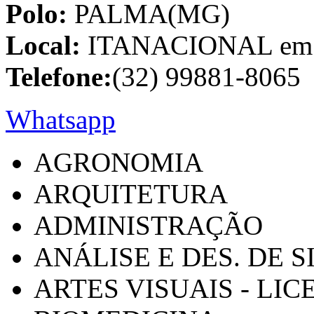
Polo:
PALMA(MG)
Local:
ITANACIONAL em C
Telefone:
(32) 99881-8065
Whatsapp
AGRONOMIA
ARQUITETURA
ADMINISTRAÇÃO
ANÁLISE E DES. DE 
ARTES VISUAIS - LI