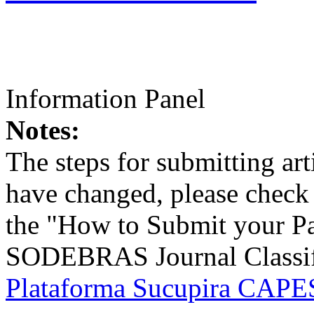
Information Panel
Notes:
The steps for submitting a
have changed, please check t
the "How to Submit your Pa
SODEBRAS Journal Classific
Plataforma Sucupira CAPES