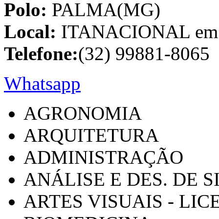
Polo:
PALMA(MG)
Local:
ITANACIONAL em C
Telefone:
(32) 99881-8065
Whatsapp
AGRONOMIA
ARQUITETURA
ADMINISTRAÇÃO
ANÁLISE E DES. DE 
ARTES VISUAIS - LI