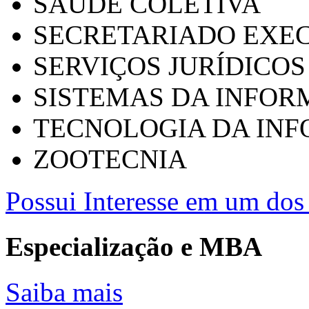
SAÚDE COLETIVA
SECRETARIADO EXEC
SERVIÇOS JURÍDICOS
SISTEMAS DA INFO
TECNOLOGIA DA IN
ZOOTECNIA
Possui Interesse em um dos 
Especialização e MBA
Saiba mais