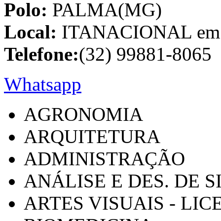
Polo:
PALMA(MG)
Local:
ITANACIONAL em C
Telefone:
(32) 99881-8065
Whatsapp
AGRONOMIA
ARQUITETURA
ADMINISTRAÇÃO
ANÁLISE E DES. DE 
ARTES VISUAIS - LI