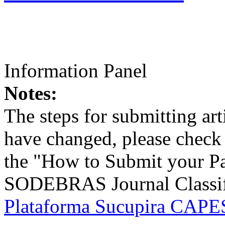
Information Panel
Notes:
The steps for submitting a
have changed, please check t
the "How to Submit your Pa
SODEBRAS Journal Classific
Plataforma Sucupira CAPES