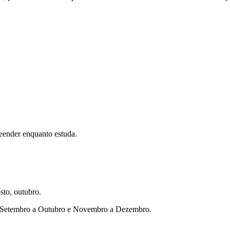
eender enquanto estuda.
sto, outubro.
ho, Setembro a Outubro e Novembro a Dezembro.