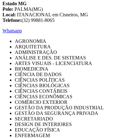
Estado MG
Polo:
PALMA(MG)
Local:
ITANACIONAL em Cisneiros, MG
Telefone:
(32) 99881-8065
Whatsapp
AGRONOMIA
ARQUITETURA
ADMINISTRAÇÃO
ANÁLISE E DES. DE SISTEMAS
ARTES VISUAIS - LICENCIATURA
BIOMEDICINA
CIÊNCIA DE DADOS
CIÊNCIAS POLÍTICAS
CIÊNCIAS BIOLÓGICAS
CIÊNCIAS CONTÁBEIS
CIÊNCIAS ECONÔMICAS
COMÉRCIO EXTERIOR
GESTÃO DA PRODUÇÃO INDUSTRIAL
GESTÃO DA SEGURANÇA PRIVADA
SECRETARIADO
DESIGN DE INTERIORES
EDUCAÇÃO FÍSICA
ENFERMAGEM