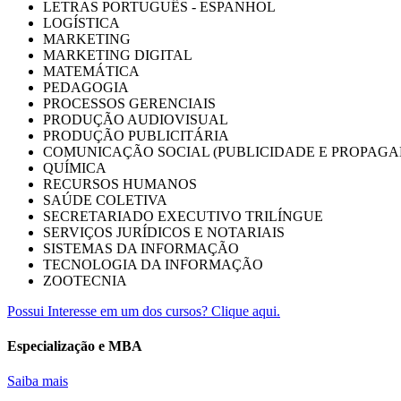
LETRAS PORTUGUÊS - ESPANHOL
LOGÍSTICA
MARKETING
MARKETING DIGITAL
MATEMÁTICA
PEDAGOGIA
PROCESSOS GERENCIAIS
PRODUÇÃO AUDIOVISUAL
PRODUÇÃO PUBLICITÁRIA
COMUNICAÇÃO SOCIAL (PUBLICIDADE E PROPAGA
QUÍMICA
RECURSOS HUMANOS
SAÚDE COLETIVA
SECRETARIADO EXECUTIVO TRILÍNGUE
SERVIÇOS JURÍDICOS E NOTARIAIS
SISTEMAS DA INFORMAÇÃO
TECNOLOGIA DA INFORMAÇÃO
ZOOTECNIA
Possui Interesse em um dos cursos? Clique aqui.
Especialização e MBA
Saiba mais