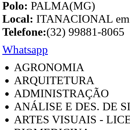
Polo:
PALMA(MG)
Local:
ITANACIONAL em C
Telefone:
(32) 99881-8065
Whatsapp
AGRONOMIA
ARQUITETURA
ADMINISTRAÇÃO
ANÁLISE E DES. DE 
ARTES VISUAIS - LI