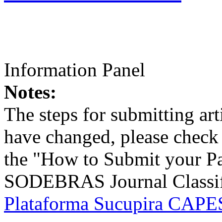
Information Panel
Notes:
The steps for submitting a
have changed, please check t
the "How to Submit your Pa
SODEBRAS Journal Classific
Plataforma Sucupira CAPES