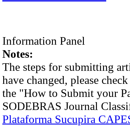
Information Panel
Notes:
The steps for submitting a
have changed, please check t
the "How to Submit your Pa
SODEBRAS Journal Classific
Plataforma Sucupira CAPES