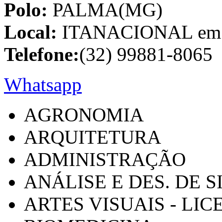
Polo:
PALMA(MG)
Local:
ITANACIONAL em C
Telefone:
(32) 99881-8065
Whatsapp
AGRONOMIA
ARQUITETURA
ADMINISTRAÇÃO
ANÁLISE E DES. DE 
ARTES VISUAIS - LI