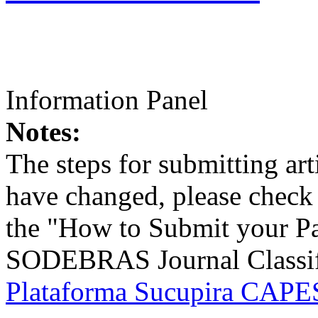
Information Panel
Notes:
The steps for submitting a
have changed, please check t
the "How to Submit your Pa
SODEBRAS Journal Classific
Plataforma Sucupira CAPES