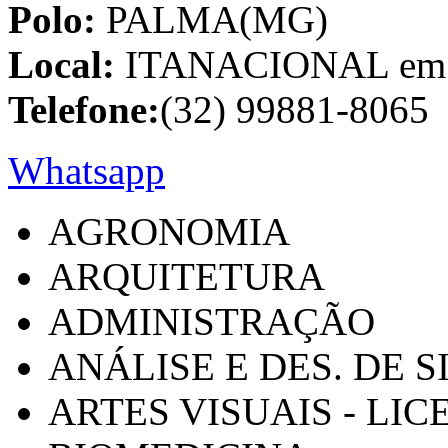
Polo:
PALMA(MG)
Local:
ITANACIONAL em C
Telefone:
(32) 99881-8065
Whatsapp
AGRONOMIA
ARQUITETURA
ADMINISTRAÇÃO
ANÁLISE E DES. DE 
ARTES VISUAIS - LI