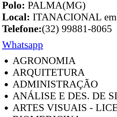
Polo:
PALMA(MG)
Local:
ITANACIONAL em C
Telefone:
(32) 99881-8065
Whatsapp
AGRONOMIA
ARQUITETURA
ADMINISTRAÇÃO
ANÁLISE E DES. DE 
ARTES VISUAIS - LI