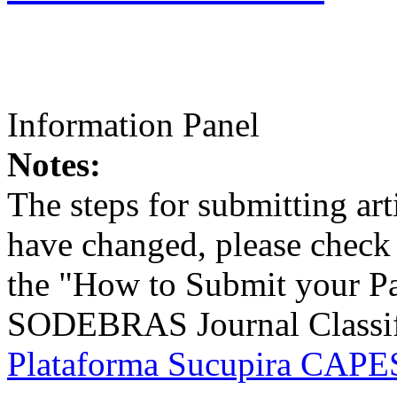
Information Panel
Notes:
The steps for submitting a
have changed, please check t
the "How to Submit your Pa
SODEBRAS Journal Classific
Plataforma Sucupira CAPES