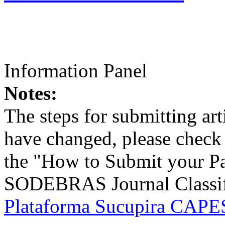
Information Panel
Notes:
The steps for submitting a
have changed, please check t
the "How to Submit your Pa
SODEBRAS Journal Classific
Plataforma Sucupira CAPES