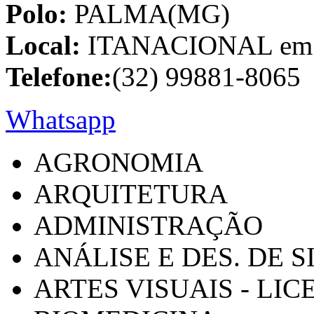
Polo:
PALMA(MG)
Local:
ITANACIONAL em C
Telefone:
(32) 99881-8065
Whatsapp
AGRONOMIA
ARQUITETURA
ADMINISTRAÇÃO
ANÁLISE E DES. DE 
ARTES VISUAIS - LI