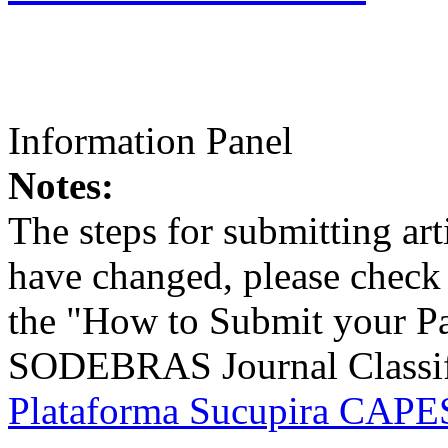
Information Panel
Notes:
The steps for submitting a
have changed, please check t
the "How to Submit your Pa
SODEBRAS Journal Classific
Plataforma Sucupira CAPES