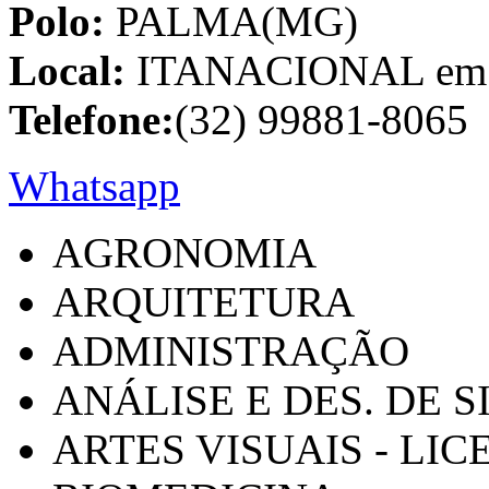
Polo:
PALMA(MG)
Local:
ITANACIONAL em C
Telefone:
(32) 99881-8065
Whatsapp
AGRONOMIA
ARQUITETURA
ADMINISTRAÇÃO
ANÁLISE E DES. DE 
ARTES VISUAIS - LI