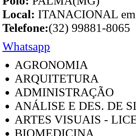
Polo:
PALMA(MG)
Local:
ITANACIONAL em C
Telefone:
(32) 99881-8065
Whatsapp
AGRONOMIA
ARQUITETURA
ADMINISTRAÇÃO
ANÁLISE E DES. DE 
ARTES VISUAIS - LI
BIOMEDICINA