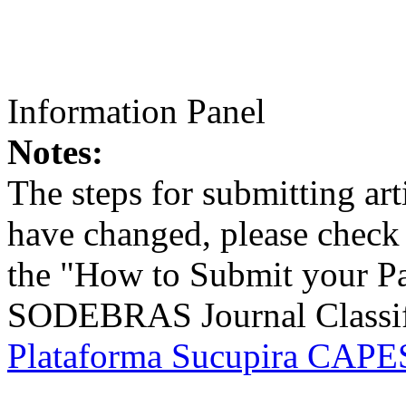
Information Panel
Notes:
The steps for submitting a
have changed, please check t
the "How to Submit your Pa
SODEBRAS Journal Classific
Plataforma Sucupira CAPES