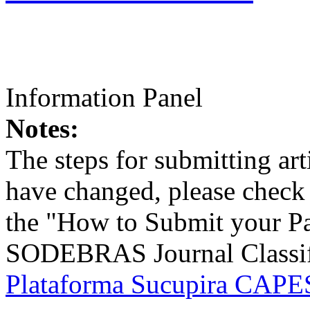
Information Panel
Notes:
The steps for submitting a
have changed, please check t
the "How to Submit your Pa
SODEBRAS Journal Classific
Plataforma Sucupira CAPES