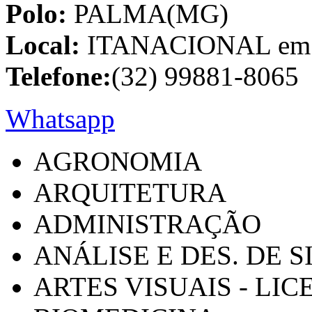
Polo:
PALMA(MG)
Local:
ITANACIONAL em C
Telefone:
(32) 99881-8065
Whatsapp
AGRONOMIA
ARQUITETURA
ADMINISTRAÇÃO
ANÁLISE E DES. DE 
ARTES VISUAIS - LI