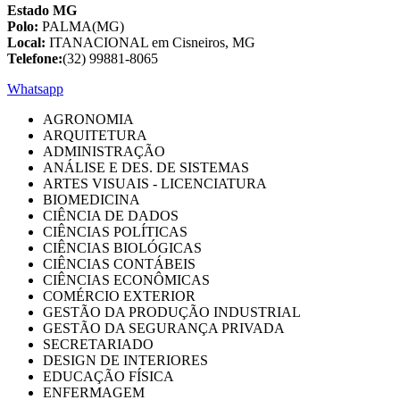
Estado MG
Polo:
PALMA(MG)
Local:
ITANACIONAL em Cisneiros, MG
Telefone:
(32) 99881-8065
Whatsapp
AGRONOMIA
ARQUITETURA
ADMINISTRAÇÃO
ANÁLISE E DES. DE SISTEMAS
ARTES VISUAIS - LICENCIATURA
BIOMEDICINA
CIÊNCIA DE DADOS
CIÊNCIAS POLÍTICAS
CIÊNCIAS BIOLÓGICAS
CIÊNCIAS CONTÁBEIS
CIÊNCIAS ECONÔMICAS
COMÉRCIO EXTERIOR
GESTÃO DA PRODUÇÃO INDUSTRIAL
GESTÃO DA SEGURANÇA PRIVADA
SECRETARIADO
DESIGN DE INTERIORES
EDUCAÇÃO FÍSICA
ENFERMAGEM