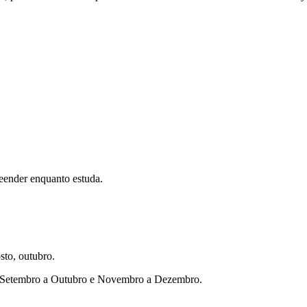
eender enquanto estuda.
sto, outubro.
ho, Setembro a Outubro e Novembro a Dezembro.