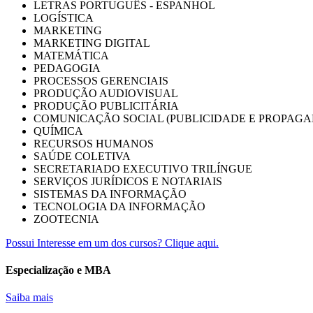
LETRAS PORTUGUÊS - ESPANHOL
LOGÍSTICA
MARKETING
MARKETING DIGITAL
MATEMÁTICA
PEDAGOGIA
PROCESSOS GERENCIAIS
PRODUÇÃO AUDIOVISUAL
PRODUÇÃO PUBLICITÁRIA
COMUNICAÇÃO SOCIAL (PUBLICIDADE E PROPAGA
QUÍMICA
RECURSOS HUMANOS
SAÚDE COLETIVA
SECRETARIADO EXECUTIVO TRILÍNGUE
SERVIÇOS JURÍDICOS E NOTARIAIS
SISTEMAS DA INFORMAÇÃO
TECNOLOGIA DA INFORMAÇÃO
ZOOTECNIA
Possui Interesse em um dos cursos? Clique aqui.
Especialização e MBA
Saiba mais