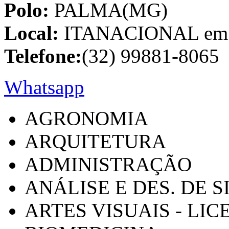
Polo:
PALMA(MG)
Local:
ITANACIONAL em C
Telefone:
(32) 99881-8065
Whatsapp
AGRONOMIA
ARQUITETURA
ADMINISTRAÇÃO
ANÁLISE E DES. DE 
ARTES VISUAIS - LI