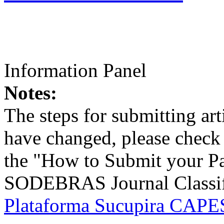
Information Panel
Notes:
The steps for submitting a
have changed, please check t
the "How to Submit your Pa
SODEBRAS Journal Classific
Plataforma Sucupira CAPES