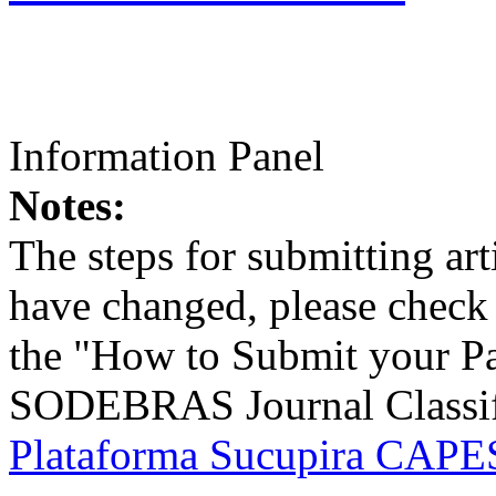
Information Panel
Notes:
The steps for submitting a
have changed, please check t
the "How to Submit your Pa
SODEBRAS Journal Classific
Plataforma Sucupira CAPES