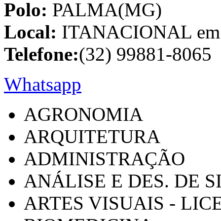
Polo:
PALMA(MG)
Local:
ITANACIONAL em C
Telefone:
(32) 99881-8065
Whatsapp
AGRONOMIA
ARQUITETURA
ADMINISTRAÇÃO
ANÁLISE E DES. DE 
ARTES VISUAIS - LI