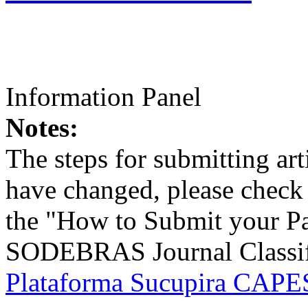
Information Panel
Notes:
The steps for submitting a
have changed, please check t
the "How to Submit your Pa
SODEBRAS Journal Classific
Plataforma Sucupira CAPES