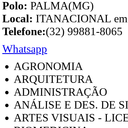
Polo:
PALMA(MG)
Local:
ITANACIONAL em C
Telefone:
(32) 99881-8065
Whatsapp
AGRONOMIA
ARQUITETURA
ADMINISTRAÇÃO
ANÁLISE E DES. DE 
ARTES VISUAIS - LI