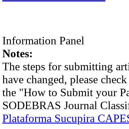
Information Panel
Notes:
The steps for submitting a
have changed, please check t
the "How to Submit your Pa
SODEBRAS Journal Classific
Plataforma Sucupira CAPES