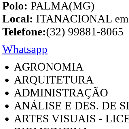
Polo:
PALMA(MG)
Local:
ITANACIONAL em C
Telefone:
(32) 99881-8065
Whatsapp
AGRONOMIA
ARQUITETURA
ADMINISTRAÇÃO
ANÁLISE E DES. DE 
ARTES VISUAIS - LI