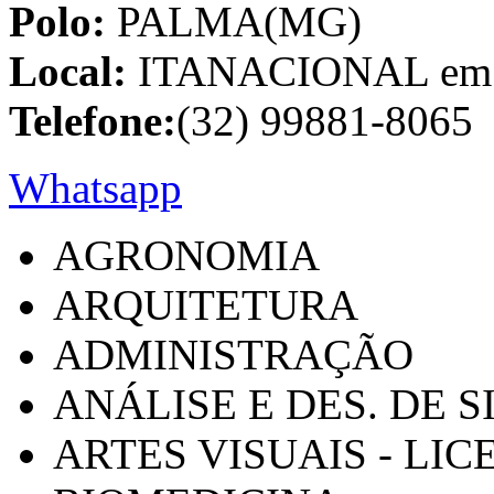
Polo:
PALMA(MG)
Local:
ITANACIONAL em C
Telefone:
(32) 99881-8065
Whatsapp
AGRONOMIA
ARQUITETURA
ADMINISTRAÇÃO
ANÁLISE E DES. DE 
ARTES VISUAIS - LI