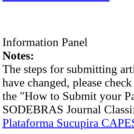
Information Panel
Notes:
The steps for submitting a
have changed, please check t
the "How to Submit your Pa
SODEBRAS Journal Classific
Plataforma Sucupira CAPES